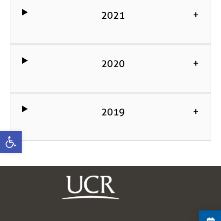
2021
+
2020
+
2019
+
Abrir barra de herramientas