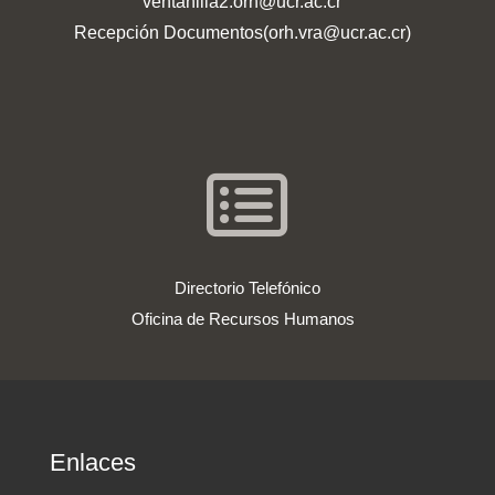
ventanilla2.orh@ucr.ac.cr
Recepción Documentos(orh.vra@ucr.ac.cr)
Directorio Telefónico
Oficina de Recursos Humanos
Enlaces