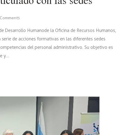
Comments
 de Desarrollo Humano de la Oficina de Recursos Humanos,
erie de acciones formativas en las diferentes sedes
s competencias del personal administrativo. Su objetivo es
te y…