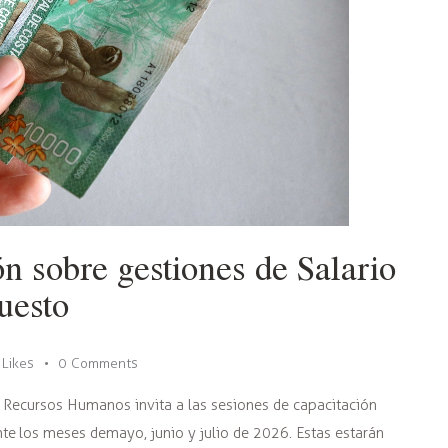
n sobre gestiones de Salario
uesto
Likes
0
Comments
de Recursos Humanos invita a las sesiones de capacitación
te los meses de mayo, junio y julio de 2026. Estas estarán