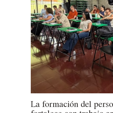
La formación del person
fortalece con trabajo a