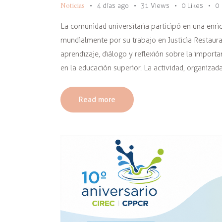
Noticias
4 días ago
31
Views
0
Likes
0
La comunidad universitaria participó en una enri
mundialmente por su trabajo en Justicia Restaura
aprendizaje, diálogo y reflexión sobre la importa
en la educación superior. La actividad, organizad
Read more