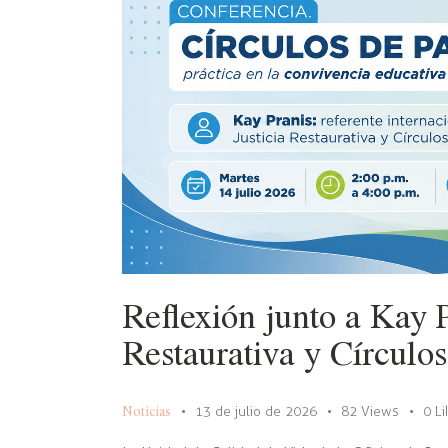
Reflexión junto a Kay P
Restaurativa y Círculo
Noticias
13 de julio de 2026
82
Views
0
L