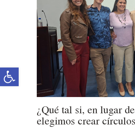
Abrir barra de herrami
¿Qué tal si, en lugar de
elegimos crear círculo