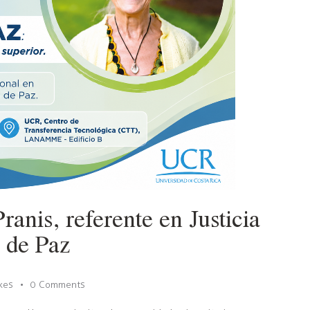
ranis, referente en Justicia
s de Paz
ikes
0
Comments