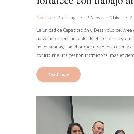
Noticias
3 días ago
13
Views
0
Likes
0
La Unidad de Capacitación y Desarrollo del Área
ha venido impulsando desde el mes de mayo una s
universitarias, con el propósito de fortalecer la
contribuir a una gestión institucional más eficien
Read more