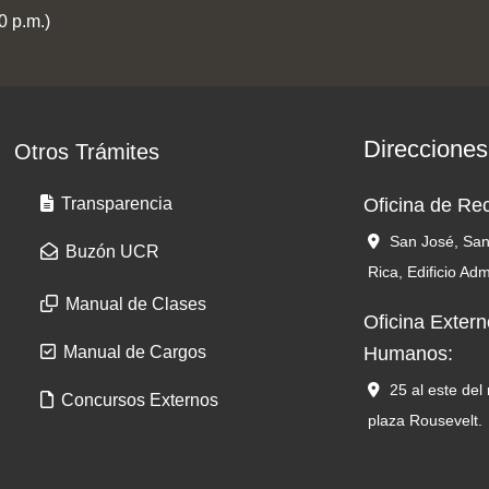
0 p.m.)
Direcciones
Otros Trámites
Transparencia
Oficina de R
San José, San
Buzón UCR
Rica, Edificio Adm
Manual de Clases
Oficina Exter
Manual de Cargos
Humanos:
25 al este del
Concursos Externos
plaza Rousevelt.