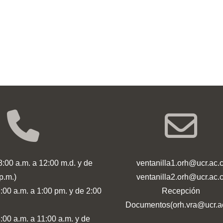
:00 a.m. a 12:00 m.d. y de
ventanilla1.orh@ucr.ac.c
p.m.)
ventanilla2.orh@ucr.ac.c
:00 a.m. a 1:00 pm. y de 2:00
Recepción
Documentos(orh.vra@ucr.ac
:00 a.m. a 11:00 a.m. y de