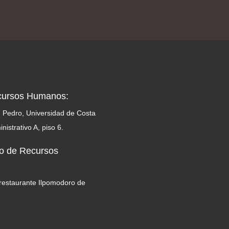
ecursos Humanos:
 Pedro, Universidad de Costa
inistrativo A, piso 6.
no de Recursos
 restaurante Ilpomodoro de